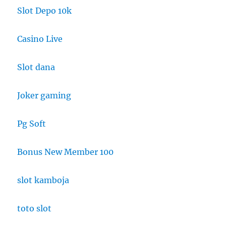
Slot Depo 10k
Casino Live
Slot dana
Joker gaming
Pg Soft
Bonus New Member 100
slot kamboja
toto slot