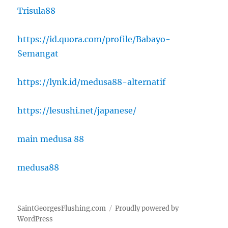
Trisula88
https://id.quora.com/profile/Babayo-
Semangat
https://lynk.id/medusa88-alternatif
https://lesushi.net/japanese/
main medusa 88
medusa88
SaintGeorgesFlushing.com
Proudly powered by
WordPress