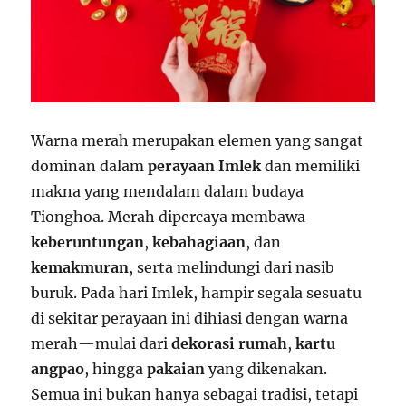
Warna merah merupakan elemen yang sangat
dominan dalam
perayaan Imlek
dan memiliki
makna yang mendalam dalam budaya
Tionghoa. Merah dipercaya membawa
keberuntungan
,
kebahagiaan
, dan
kemakmuran
, serta melindungi dari nasib
buruk. Pada hari Imlek, hampir segala sesuatu
di sekitar perayaan ini dihiasi dengan warna
merah—mulai dari
dekorasi rumah
,
kartu
angpao
, hingga
pakaian
yang dikenakan.
Semua ini bukan hanya sebagai tradisi, tetapi