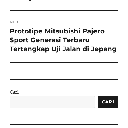
NEXT
Prototipe Mitsubishi Pajero
Next
post:
Sport Generasi Terbaru
Tertangkap Uji Jalan di Jepang
Cari
CARI