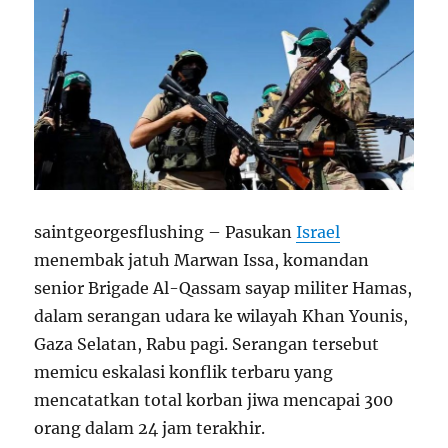
saintgeorgesflushing – Pasukan
Israel
menembak jatuh Marwan Issa, komandan
senior Brigade Al-Qassam sayap militer Hamas,
dalam serangan udara ke wilayah Khan Younis,
Gaza Selatan, Rabu pagi. Serangan tersebut
memicu eskalasi konflik terbaru yang
mencatatkan total korban jiwa mencapai 300
orang dalam 24 jam terakhir.