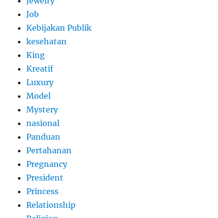
Jewelry
Job
Kebijakan Publik
kesehatan
King
Kreatif
Luxury
Model
Mystery
nasional
Panduan
Pertahanan
Pregnancy
President
Princess
Relationship