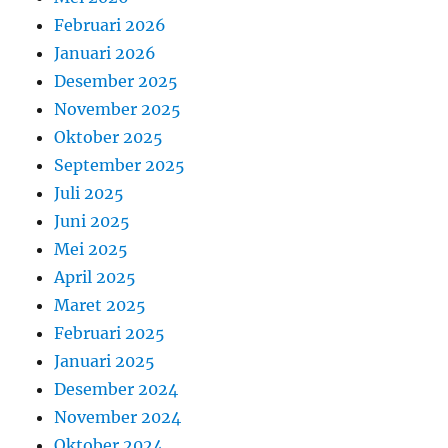
Februari 2026
Januari 2026
Desember 2025
November 2025
Oktober 2025
September 2025
Juli 2025
Juni 2025
Mei 2025
April 2025
Maret 2025
Februari 2025
Januari 2025
Desember 2024
November 2024
Oktober 2024