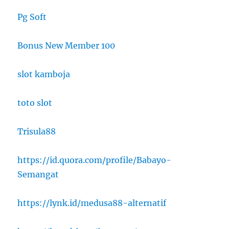
Pg Soft
Bonus New Member 100
slot kamboja
toto slot
Trisula88
https://id.quora.com/profile/Babayo-
Semangat
https://lynk.id/medusa88-alternatif