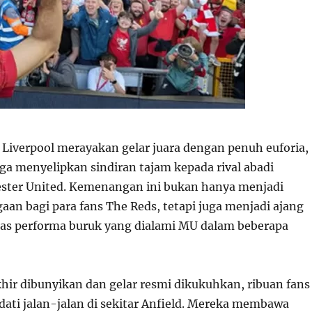
Liverpool merayakan gelar juara dengan penuh euforia,
ga menyelipkan sindiran tajam kepada rival abadi
ster United. Kemenangan ini bukan hanya menjadi
n bagi para fans The Reds, tetapi juga menjadi ajang
atas performa buruk yang dialami MU dalam beberapa
khir dibunyikan dan gelar resmi dikukuhkan, ribuan fans
ati jalan-jalan di sekitar Anfield. Mereka membawa