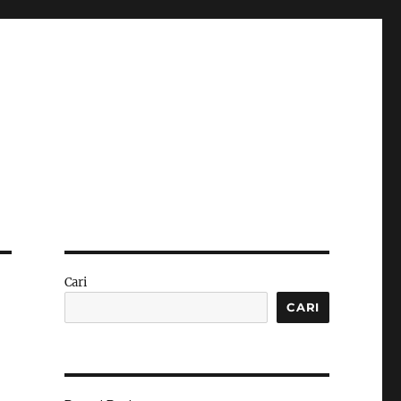
Cari
CARI