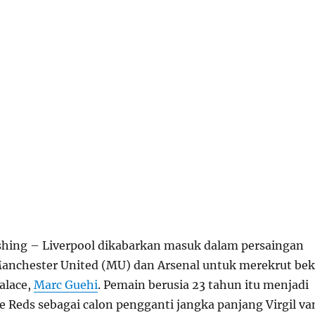
shing – Liverpool dikabarkan masuk dalam persaingan
anchester United (MU) dan Arsenal untuk merekrut bek
alace,
Marc Guehi
. Pemain berusia 23 tahun itu menjadi
e Reds sebagai calon pengganti jangka panjang Virgil va