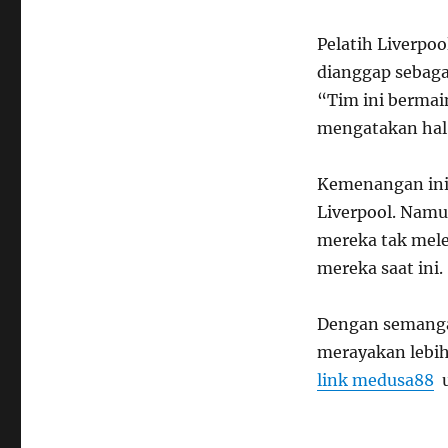
Pelatih Liverpo
dianggap sebaga
“Tim ini bermai
mengatakan hal 
Kemenangan ini
Liverpool. Namu
mereka tak mel
mereka saat ini.
Dengan semangat
merayakan lebih 
link medusa88
u