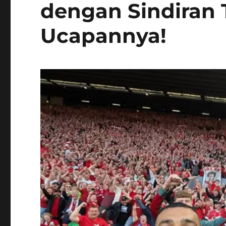
dengan Sindiran 
Ucapannya!