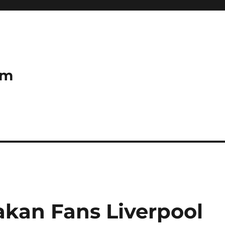
om
akan Fans Liverpool