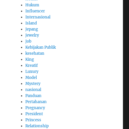
Hukum
Influencer
Internasional
Island
Jepang
Jewelry
Job
Kebijakan Publik
kesehatan
King
Kreatif
Luxury
Model
Mystery
nasional
Panduan
Pertahanan
Pregnancy
President
Princess
Relationship