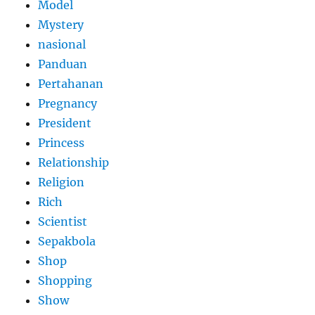
Model
Mystery
nasional
Panduan
Pertahanan
Pregnancy
President
Princess
Relationship
Religion
Rich
Scientist
Sepakbola
Shop
Shopping
Show