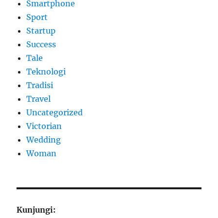
Smartphone
Sport
Startup
Success
Tale
Teknologi
Tradisi
Travel
Uncategorized
Victorian
Wedding
Woman
Kunjungi: