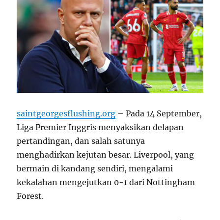
saintgeorgesflushing.org
– Pada 14 September,
Liga Premier Inggris menyaksikan delapan
pertandingan, dan salah satunya
menghadirkan kejutan besar. Liverpool, yang
bermain di kandang sendiri, mengalami
kekalahan mengejutkan 0-1 dari Nottingham
Forest.