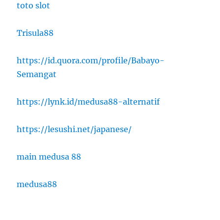
toto slot
Trisula88
https://id.quora.com/profile/Babayo-
Semangat
https://lynk.id/medusa88-alternatif
https://lesushi.net/japanese/
main medusa 88
medusa88