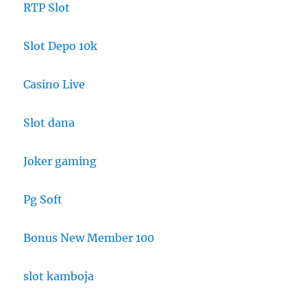
RTP Slot
Slot Depo 10k
Casino Live
Slot dana
Joker gaming
Pg Soft
Bonus New Member 100
slot kamboja