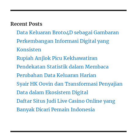
Recent Posts
Data Keluaran Broto4D sebagai Gambaran
Perkembangan Informasi Digital yang
Konsisten
Rupiah Anjlok Picu Kekhawatiran
Pendekatan Statistik dalam Membaca
Perubahan Data Keluaran Harian
Syair HK Oovin dan Transformasi Penyajian
Data dalam Ekosistem Digital
Daftar Situs Judi Live Casino Online yang
Banyak Dicari Pemain Indonesia