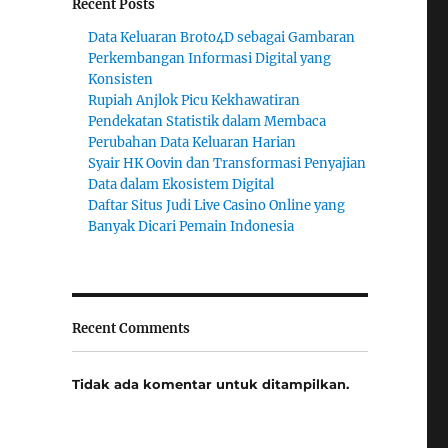
Recent Posts
Data Keluaran Broto4D sebagai Gambaran
Perkembangan Informasi Digital yang
Konsisten
Rupiah Anjlok Picu Kekhawatiran
Pendekatan Statistik dalam Membaca
Perubahan Data Keluaran Harian
Syair HK Oovin dan Transformasi Penyajian
Data dalam Ekosistem Digital
Daftar Situs Judi Live Casino Online yang
Banyak Dicari Pemain Indonesia
Recent Comments
Tidak ada komentar untuk ditampilkan.