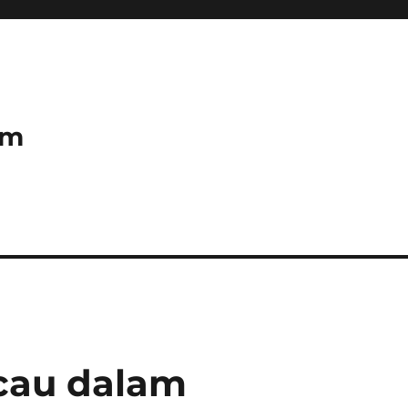
om
acau dalam