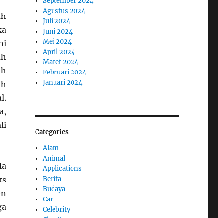
September 2024
Agustus 2024
ah
Juli 2024
ka
Juni 2024
Mei 2024
ni
April 2024
ah
Maret 2024
ah
Februari 2024
Januari 2024
ah
l.
a,
li
Categories
Alam
Animal
ia
Applications
ks
Berita
Budaya
en
Car
ga
Celebrity