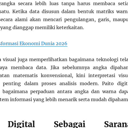
angka secara lebih luas tanpa harus membaca seti
 satu. Ketika data disusun dalam bentuk matriks warn
ecara alami akan mencari pengulangan, garis, maup
 yang dianggap memiliki keterkaitan.
sformasi Ekonomi Dunia 2026
 visual juga memperlihatkan bagaimana teknologi tel
aya membaca data. Jika sebelumnya angka dipaha
atan matematis konvensional, kini interpretasi visu
 penting dalam proses analisis modern. Paito digit
h bagaimana perpaduan antara angka dan warna dap
tem informasi yang lebih menarik serta mudah dipaham
Digital Sebagai Saran