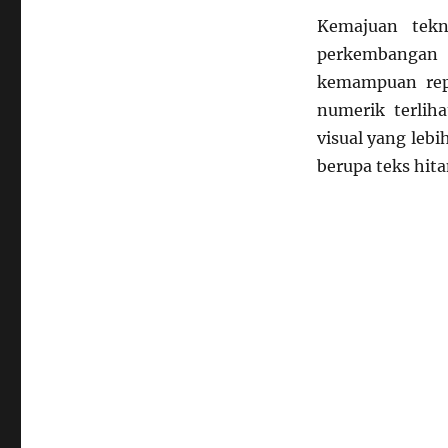
Kemajuan tekn
perkembangan v
kemampuan repr
numerik terlih
visual yang leb
berupa teks hita