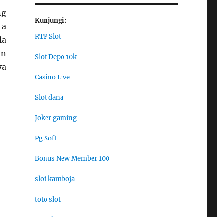
ng
Kunjungi:
ta
RTP Slot
la
an
Slot Depo 10k
ya
Casino Live
Slot dana
Joker gaming
Pg Soft
Bonus New Member 100
slot kamboja
toto slot