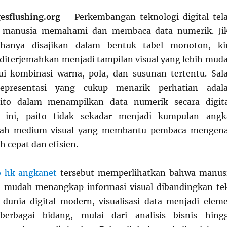
esflushing.org
– Perkembangan teknologi digital tel
 manusia memahami dan membaca data numerik. Ji
hanya disajikan dalam bentuk tabel monoton, ki
 diterjemahkan menjadi tampilan visual yang lebih mud
ui kombinasi warna, pola, dan susunan tertentu. Sal
epresentasi yang cukup menarik perhatian adal
ito dalam menampilkan data numerik secara digita
 ini, paito tidak sekadar menjadi kumpulan angk
uah medium visual yang membantu pembaca mengena
h cepat dan efisien.
o hk angkanet
tersebut memperlihatkan bahwa manus
h mudah menangkap informasi visual dibandingkan te
dunia digital modern, visualisasi data menjadi elem
erbagai bidang, mulai dari analisis bisnis hing