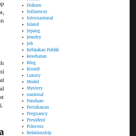
ap
Hukum
a,
Influencer
Internasional
un
Island
Jepang
Jewelry
Job
Kebijakan Publik
kesehatan
ah
King
Kreatif
mi
Luxury
al
Model
al
Mystery
nasional
at
Panduan
i.
Pertahanan
Pregnancy
President
Princess
a
Relationship