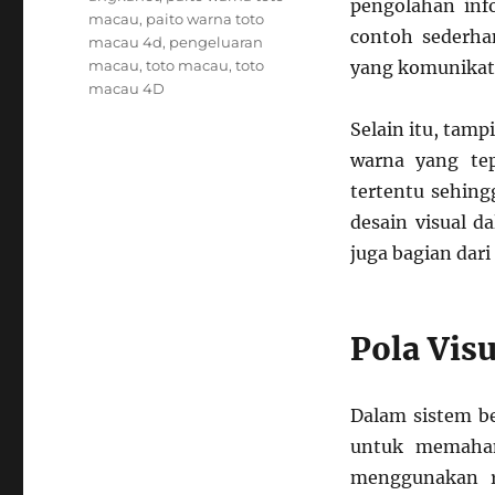
pengolahan info
macau
,
paito warna toto
contoh sederha
macau 4d
,
pengeluaran
macau
,
toto macau
,
toto
yang komunikati
macau 4D
Selain itu, tam
warna yang te
tertentu sehingg
desain visual d
juga bagian dari
Pola Visu
Dalam sistem ber
untuk memaham
menggunakan r