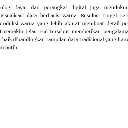
ologi layar dan perangkat digital juga menduku
isualisasi data berbasis warna. Resolusi tinggi ser
oduksi warna yang lebih akurat membuat detail po
at semakin jelas. Hal tersebut memberikan pengalam
ih baik dibandingkan tampilan data tradisional yang han
m putih.