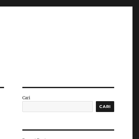
Cari
CARI