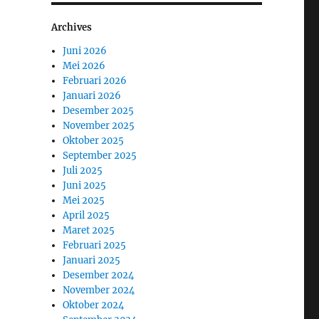
Archives
Juni 2026
Mei 2026
Februari 2026
Januari 2026
Desember 2025
November 2025
Oktober 2025
September 2025
Juli 2025
Juni 2025
Mei 2025
April 2025
Maret 2025
Februari 2025
Januari 2025
Desember 2024
November 2024
Oktober 2024