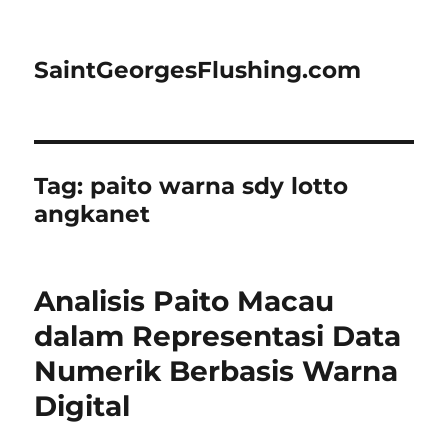
SaintGeorgesFlushing.com
Tag:
paito warna sdy lotto
angkanet
Analisis Paito Macau
dalam Representasi Data
Numerik Berbasis Warna
Digital