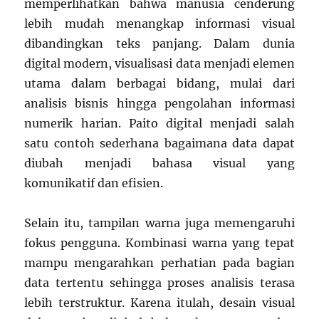
memperlihatkan bahwa manusia cenderung
lebih mudah menangkap informasi visual
dibandingkan teks panjang. Dalam dunia
digital modern, visualisasi data menjadi elemen
utama dalam berbagai bidang, mulai dari
analisis bisnis hingga pengolahan informasi
numerik harian. Paito digital menjadi salah
satu contoh sederhana bagaimana data dapat
diubah menjadi bahasa visual yang
komunikatif dan efisien.
Selain itu, tampilan warna juga memengaruhi
fokus pengguna. Kombinasi warna yang tepat
mampu mengarahkan perhatian pada bagian
data tertentu sehingga proses analisis terasa
lebih terstruktur. Karena itulah, desain visual