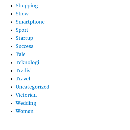
Shopping
Show
Smartphone
Sport
Startup
Success
Tale
Teknologi
Tradisi
Travel
Uncategorized
Victorian
Wedding
Woman