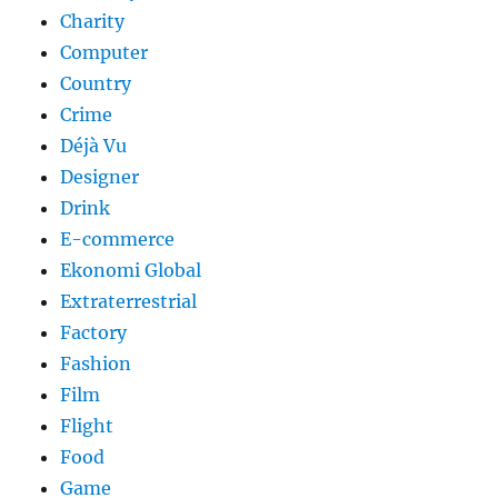
Charity
Computer
Country
Crime
Déjà Vu
Designer
Drink
E-commerce
Ekonomi Global
Extraterrestrial
Factory
Fashion
Film
Flight
Food
Game