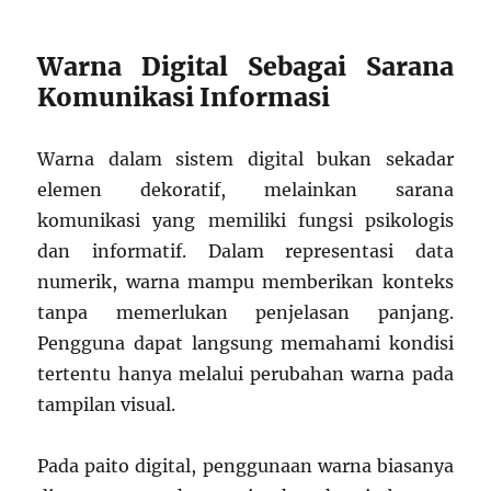
Warna Digital Sebagai Sarana
Komunikasi Informasi
Warna dalam sistem digital bukan sekadar
elemen dekoratif, melainkan sarana
komunikasi yang memiliki fungsi psikologis
dan informatif. Dalam representasi data
numerik, warna mampu memberikan konteks
tanpa memerlukan penjelasan panjang.
Pengguna dapat langsung memahami kondisi
tertentu hanya melalui perubahan warna pada
tampilan visual.
Pada paito digital, penggunaan warna biasanya