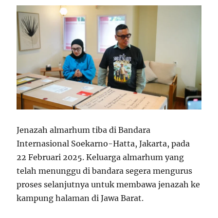
Jenazah almarhum tiba di Bandara
Internasional Soekarno-Hatta, Jakarta, pada
22 Februari 2025. Keluarga almarhum yang
telah menunggu di bandara segera mengurus
proses selanjutnya untuk membawa jenazah ke
kampung halaman di Jawa Barat.