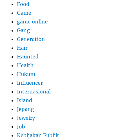
Food
Game
game online
Gang
Generation
Hair
Haunted
Health
Hukum
Influencer
Internasional
Island
Jepang
Jewelry
Job
Kebijakan Publik