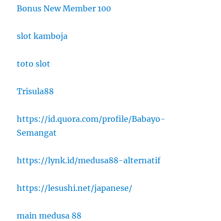
Bonus New Member 100
slot kamboja
toto slot
Trisula88
https://id.quora.com/profile/Babayo-
Semangat
https://lynk.id/medusa88-alternatif
https://lesushi.net/japanese/
main medusa 88