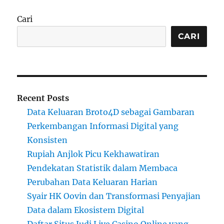
Cari
CARI
Recent Posts
Data Keluaran Broto4D sebagai Gambaran
Perkembangan Informasi Digital yang
Konsisten
Rupiah Anjlok Picu Kekhawatiran
Pendekatan Statistik dalam Membaca
Perubahan Data Keluaran Harian
Syair HK Oovin dan Transformasi Penyajian
Data dalam Ekosistem Digital
Daftar Situs Judi Live Casino Online yang