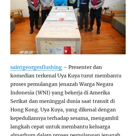
saintgeorgesflushing
– Presenter dan
komedian terkenal Uya Kuya turut membantu
proses pemulangan jenazah Warga Negara
Indonesia (WNI) yang bekerja di Amerika
Serikat dan meninggal dunia saat transit di
Hong Kong. Uya Kuya, yang dikenal dengan
kepeduliannya terhadap sesama, mengambil
langkah cepat untuk membantu keluarga
almarhum dalam proses pemulangan jenazah.