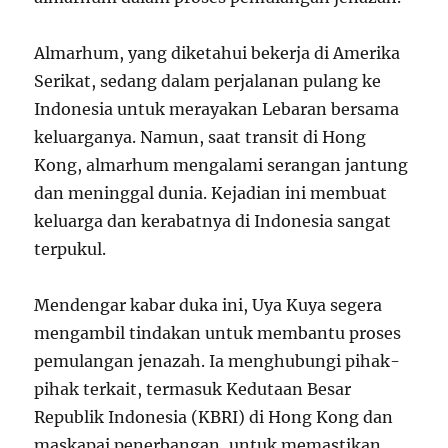
Almarhum, yang diketahui bekerja di Amerika
Serikat, sedang dalam perjalanan pulang ke
Indonesia untuk merayakan Lebaran bersama
keluarganya. Namun, saat transit di Hong
Kong, almarhum mengalami serangan jantung
dan meninggal dunia. Kejadian ini membuat
keluarga dan kerabatnya di Indonesia sangat
terpukul.
Mendengar kabar duka ini, Uya Kuya segera
mengambil tindakan untuk membantu proses
pemulangan jenazah. Ia menghubungi pihak-
pihak terkait, termasuk Kedutaan Besar
Republik Indonesia (KBRI) di Hong Kong dan
maskapai penerbangan, untuk memastikan