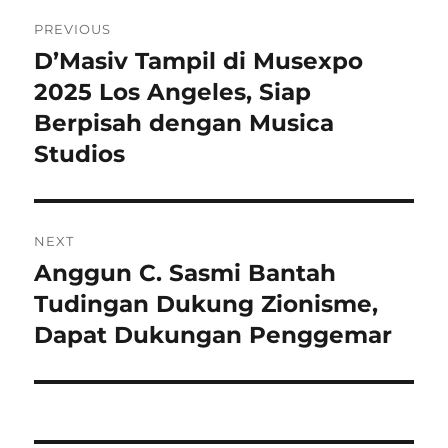
Navigasi
PREVIOUS
pos
D’Masiv Tampil di Musexpo
Previous
post:
2025 Los Angeles, Siap
Berpisah dengan Musica
Studios
NEXT
Anggun C. Sasmi Bantah
Next
post:
Tudingan Dukung Zionisme,
Dapat Dukungan Penggemar