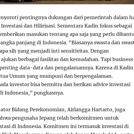
nyoroti pentingnya dukungan dari pemerintah dalam h
Investasi dan Hilirisasi. Sementara Kadin fokus sebagai
emberikan masukan tentang apa saja yang perlu dibant
 jangka panjang di Indonesia. “Biasanya swasta dan swas
apa sih yang menjadi inti sensitivitas. Dengan
 ajukan berbagai fasilitas dan kemudahan. Tapi business
n penting data-data dan pengalamannya. Karena di Kadin
etua Umum yang mumpuni dan berpengalaman.
ada investor bisa bermitra dan berikan advice investasi
di Indonesia,” pungkasnya.
ator Bidang Perekonomian, Airlangga Hartarto, juga
hwa pengusaha Jepang telah berkomitmen untuk
asi di Indonesia. Komitmen ini termasuk investasi di