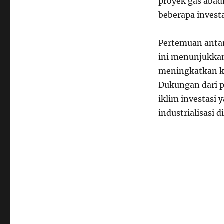
proyek gas abadi
beberapa investa
Pertemuan anta
ini menunjukkan
meningkatkan ke
Dukungan dari 
iklim investasi
industrialisasi d