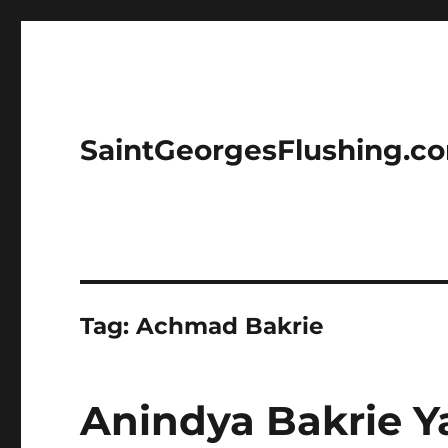
SaintGeorgesFlushing.c
Tag:
Achmad Bakrie
Anindya Bakrie Y