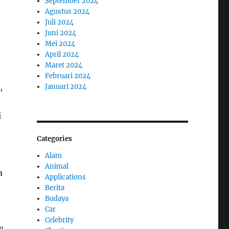
September 2024
Agustus 2024
Juli 2024
Juni 2024
Mei 2024
April 2024
Maret 2024
Februari 2024
,
Januari 2024
i
Categories
Alam
Animal
a
Applications
Berita
Budaya
Car
Celebrity