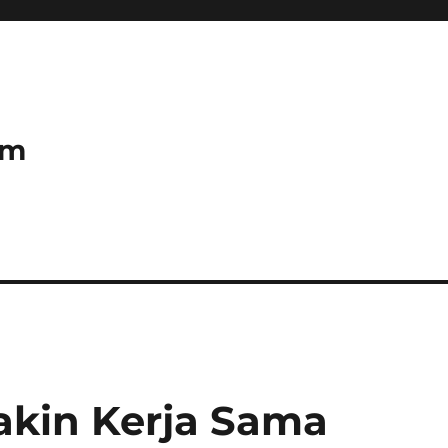
om
akin Kerja Sama