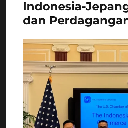
Indonesia-Jepang
dan Perdaganga