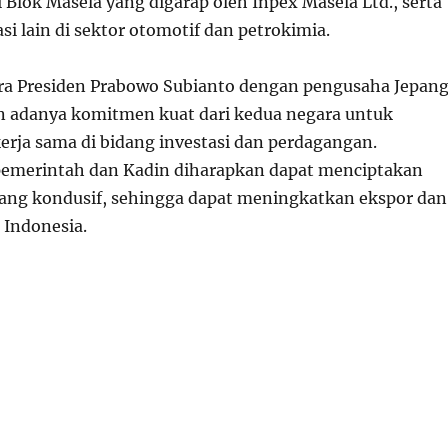
 Blok Masela yang digarap oleh Inpex Masela Ltd., serta
si lain di sektor otomotif dan petrokimia.
ra Presiden Prabowo Subianto dengan pengusaha Jepan
 adanya komitmen kuat dari kedua negara untuk
rja sama di bidang investasi dan perdagangan.
pemerintah dan Kadin diharapkan dapat menciptakan
 yang kondusif, sehingga dapat meningkatkan ekspor dan
i Indonesia.