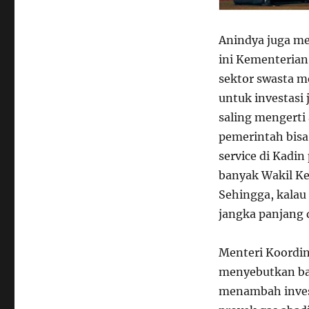
Anindya juga me
ini Kementerian 
sektor swasta m
untuk investasi
saling mengerti 
pemerintah bisa
service di Kadi
banyak Wakil K
Sehingga, kalau 
jangka panjang 
Menteri Koordin
menyebutkan ba
menambah invest