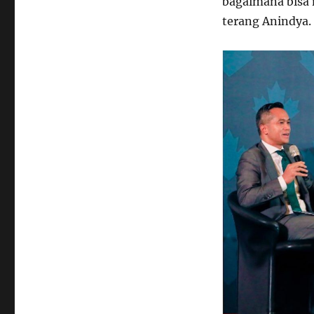
bagaimana bisa 
terang Anindya.