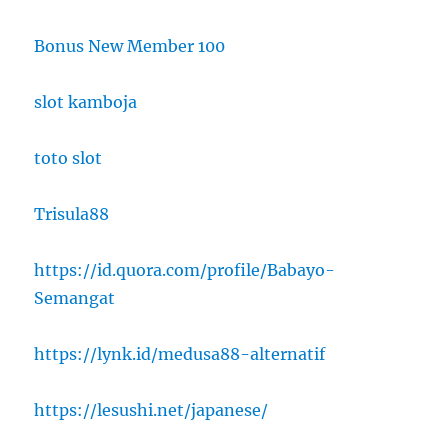
Bonus New Member 100
slot kamboja
toto slot
Trisula88
https://id.quora.com/profile/Babayo-
Semangat
https://lynk.id/medusa88-alternatif
https://lesushi.net/japanese/