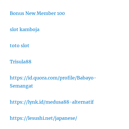
Bonus New Member 100
slot kamboja
toto slot
Trisula88
https://id.quora.com/profile/Babayo-
Semangat
https://lynk.id/medusa88-alternatif
https://lesushi.net/japanese/